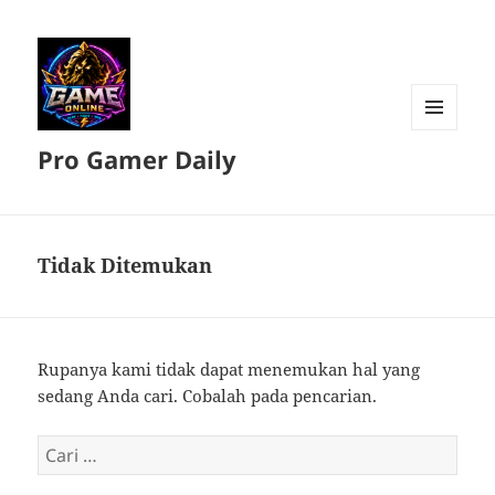
MENU
Pro Gamer Daily
DAN
WIDGET
Tidak Ditemukan
Rupanya kami tidak dapat menemukan hal yang
sedang Anda cari. Cobalah pada pencarian.
Cari
untuk: