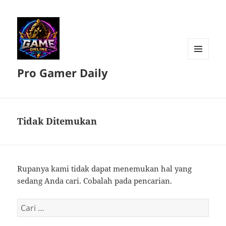
MENU
Pro Gamer Daily
DAN
WIDGET
Tidak Ditemukan
Rupanya kami tidak dapat menemukan hal yang
sedang Anda cari. Cobalah pada pencarian.
Cari
untuk: